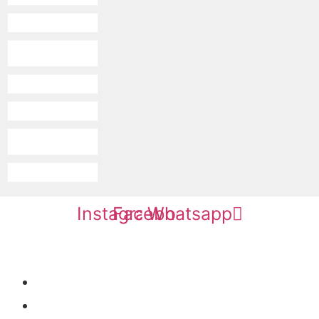
Instagram
Facebook
Whatsapp
Restaurantes e Bares
Pousadas e Hotéis