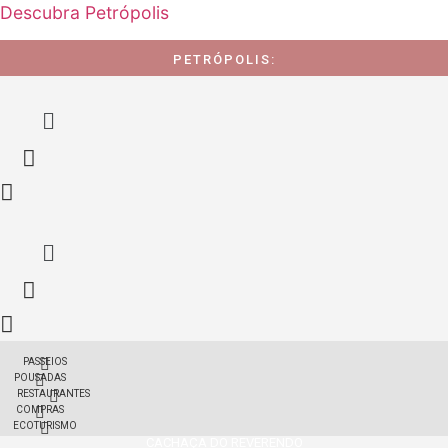
Descubra Petrópolis
PETRÓPOLIS:
Menu
Menu
PASSEIOS
POUSADAS
RESTAURANTES
COMPRAS
ECOTURISMO
CACHAÇA DO REVERENDO