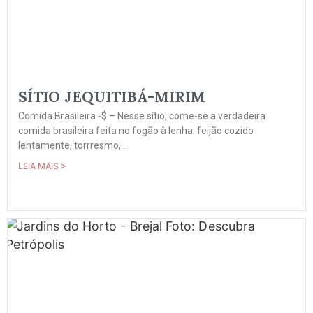
SÍTIO JEQUITIBÁ-MIRIM
Comida Brasileira -$ – Nesse sítio, come-se a verdadeira
comida brasileira feita no fogão à lenha. feijão cozido
lentamente, torrresmo,...
LEIA MAIS >