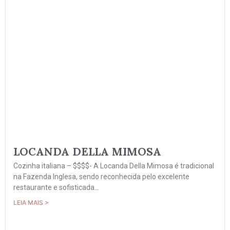
LOCANDA DELLA MIMOSA
Cozinha italiana – $$$$- A Locanda Della Mimosa é tradicional
na Fazenda Inglesa, sendo reconhecida pelo excelente
restaurante e sofisticada...
LEIA MAIS >