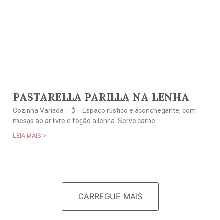
PASTARELLA PARILLA NA LENHA
Cozinha Variada – $ – Espaço rústico e aconchegante, com
mesas ao ar livre e fogão a lenha. Serve carne...
LEIA MAIS >
CARREGUE MAIS