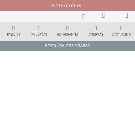
PETRÓPOLIS:
PASSEIOS
POUSADAS
RESTAURANTES
COMPRAS
ECOTURISMO
RESTAURANTES E BARES