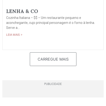
LENHA & CO
Cozinha Italiana – $$ – Um restaurante pequeno e
aconchegante, cujo principal personagem é o forno à lenha.
Serve a...
LEIA MAIS >
CARREGUE MAIS
PUBLICIDADE