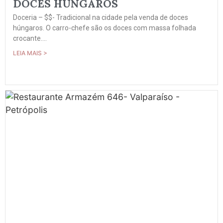
DOCES HÚNGAROS
Doceria – $$- Tradicional na cidade pela venda de doces
húngaros. O carro-chefe são os doces com massa folhada
crocante....
LEIA MAIS >