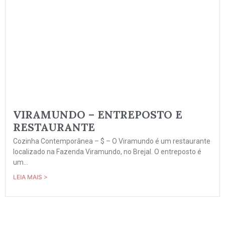
VIRAMUNDO – ENTREPOSTO E
RESTAURANTE
Cozinha Contemporânea – $ – O Viramundo é um restaurante
localizado na Fazenda Viramundo, no Brejal. O entreposto é
um...
LEIA MAIS >