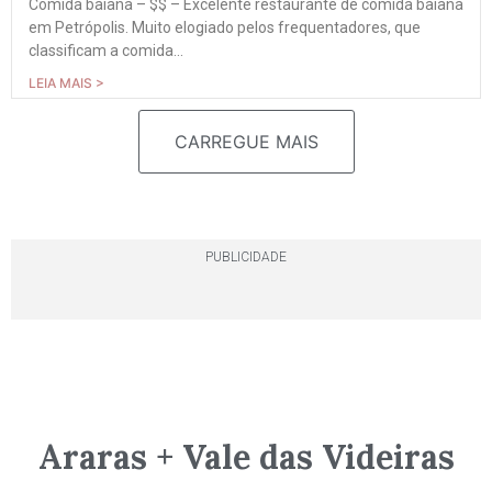
Comida baiana – $$ – Excelente restaurante de comida baiana
em Petrópolis. Muito elogiado pelos frequentadores, que
classificam a comida...
LEIA MAIS >
CARREGUE MAIS
PUBLICIDADE
Araras + Vale das Videiras