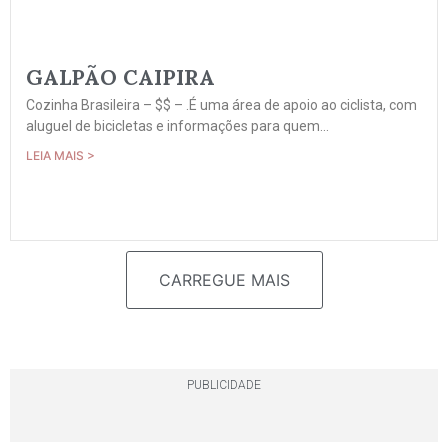
GALPÃO CAIPIRA
Cozinha Brasileira – $$ – .É uma área de apoio ao ciclista, com
aluguel de bicicletas e informações para quem...
LEIA MAIS >
CARREGUE MAIS
PUBLICIDADE