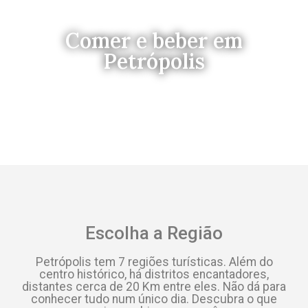
Comer e beber em
Petrópolis
Foto: Brassaria Matriz
Escolha a Região
Petrópolis tem 7 regiões turísticas. Além do
centro histórico, há distritos encantadores,
distantes cerca de 20 Km entre eles. Não dá para
conhecer tudo num único dia. Descubra o que