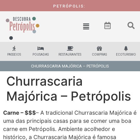
PETRÓPOLIS:
1
PASSEIOS
POUSADAS
RESTAURANTES
COMPRAS
ECOTURISMO
CHURRASCARIA MAJÓRICA – PETRÓPOLIS
Churrascaria
Majórica – Petrópolis
Carne – $$$
– A tradicional Churrascaria Majórica é
uma das principais casas para se comer uma boa
carne em Petrópolis. Ambiente acolhedor e
histórico, a Churrascaria Majórica é famosa