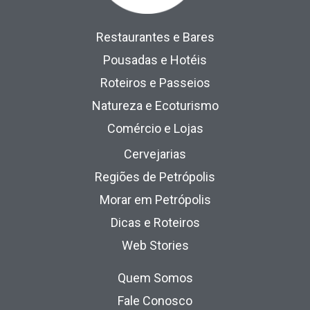
Restaurantes e Bares
Pousadas e Hotéis
Roteiros e Passeios
Natureza e Ecoturismo
Comércio e Lojas
Cervejarias
Regiões de Petrópolis
Morar em Petrópolis
Dicas e Roteiros
Web Stories
Quem Somos
Fale Conosco