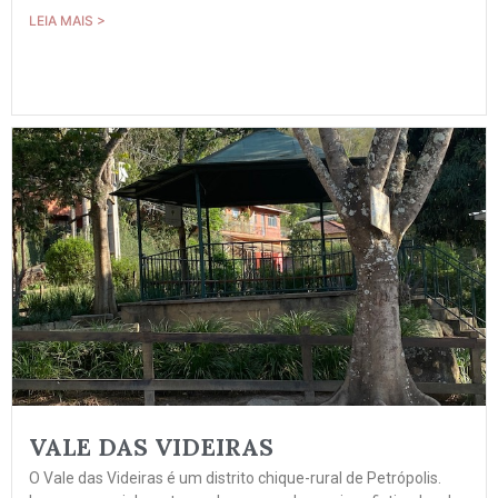
LEIA MAIS >
VALE DAS VIDEIRAS
O Vale das Videiras é um distrito chique-rural de Petrópolis.