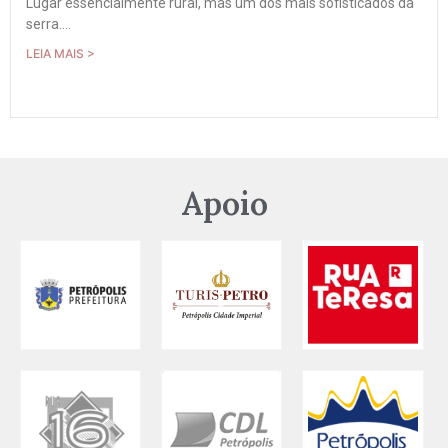
Lugar essencialmente rural, mas um dos mais sofisticados da
serra....
LEIA MAIS >
Apoio