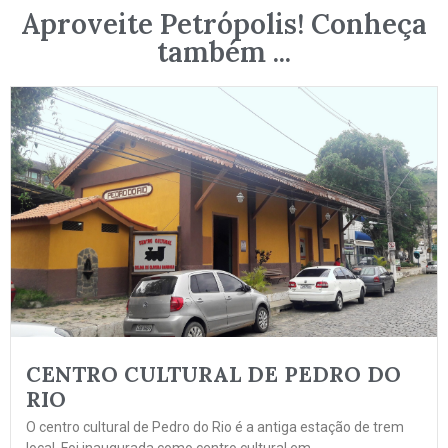
Aproveite Petrópolis! Conheça
também ...
CENTRO CULTURAL DE PEDRO DO
RIO
O centro cultural de Pedro do Rio é a antiga estação de trem
local. Foi inaugurada como centro cultural em...