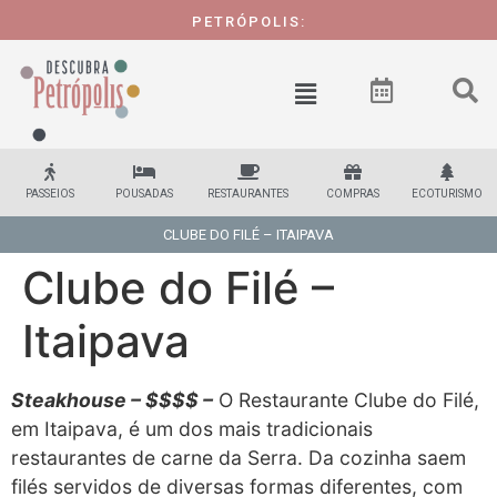
PETRÓPOLIS:
PASSEIOS
POUSADAS
RESTAURANTES
COMPRAS
ECOTURISMO
CLUBE DO FILÉ – ITAIPAVA
Clube do Filé –
Itaipava
Steakhouse – $$$$ –
O Restaurante Clube do Filé,
em Itaipava, é um dos mais tradicionais
restaurantes de carne da Serra. Da cozinha saem
filés servidos de diversas formas diferentes, com