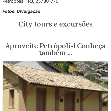
Petrópolis – RJ, 25730-770
Fotos: Divulgação
City tours e excursões
Aproveite Petrópolis! Conheça
também ...