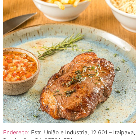
Endereço
: Estr. União e Indústria, 12.601 – Itaipava,