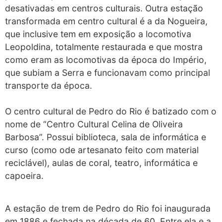
desativadas em centros culturais. Outra estação
transformada em centro cultural é a da Nogueira,
que inclusive tem em exposição a locomotiva
Leopoldina, totalmente restaurada e que mostra
como eram as locomotivas da época do Império,
que subiam a Serra e funcionavam como principal
transporte da época.
O centro cultural de Pedro do Rio é batizado com o
nome de “Centro Cultural Celina de Oliveira
Barbosa”. Possui biblioteca, sala de informática e
curso (como ode artesanato feito com material
reciclável), aulas de coral, teatro, informática e
capoeira.
A estação de trem de Pedro do Rio foi inaugurada
em 1886 e fechada na década de 60. Entre ela e a