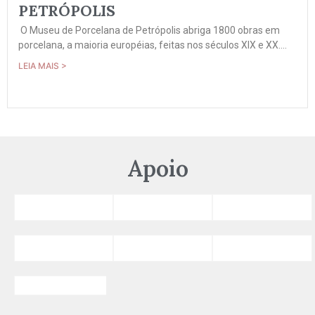
PETRÓPOLIS
O Museu de Porcelana de Petrópolis abriga 1800 obras em
porcelana, a maioria européias, feitas nos séculos XIX e XX....
LEIA MAIS >
Apoio