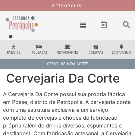
PETRÓPOLIS:
PASSEIOS
POUSADAS
RESTAURANTES
COMPRAS
ECOTURISMO
CERVEJARIA DA CORTE
Cervejaria Da Corte
A Cervejaria Da Corte possui sua própria fábrica
em Posse, distrito de Petrópolis. A cervejaria conta
com uma estrutura exclusiva e um serviço
completo de cervejas e chopes de fabricação
própria (além de drinks diversos, espumantes e
destilados). Com fabricação artesanal, a Cervejaria