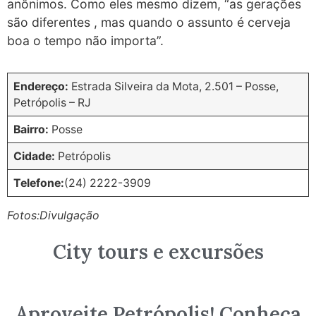
anônimos. Como eles mesmo dizem, “as gerações
são diferentes , mas quando o assunto é cerveja
boa o tempo não importa”.
Endereço:
Estrada Silveira da Mota, 2.501 – Posse,
Petrópolis – RJ
Bairro:
Posse
Cidade:
Petrópolis
Telefone:
(24) 2222-3909
Fotos:Divulgação
City tours e excursões
Aproveite Petrópolis! Conheça