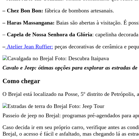
– Chez Bon Bon:
fábrica de bombons artesanais.
– Haras Massangana:
Baias são abertas à visitação. É poss
–
Capela de Nossa Senhora da Glória
: capelinha decorad
–
Atelier Jean Ruffier:
peças decorativas de cerâmica e pequ
Cavalo e Jeep: ótimas opções para explorar as estradas de 
Como chegar
O Brejal está localizado na Posse, 5º distrito de Petrópolis
Passeio de jeep no Brejal: programas pré-agendados para ap
Caso decida ir em seu próprio carro, verifique antes as cond
Brejal, o acesso é fácil e asfaltado, mas chegando lá as estra