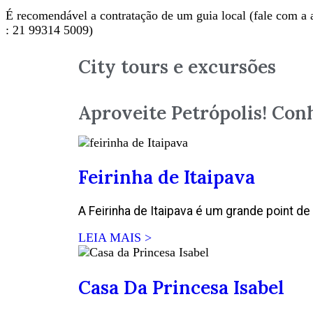
É recomendável a contratação de um guia local (fale com 
: 21 99314 5009)
City tours e excursões
Aproveite Petrópolis! Con
Feirinha de Itaipava
A Feirinha de Itaipava é um grande point de c
LEIA MAIS >
Casa Da Princesa Isabel