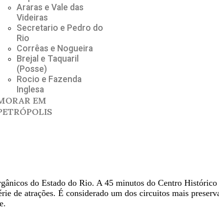
Araras e Vale das
Videiras
Secretario e Pedro do
Rio
Corrêas e Nogueira
Brejal e Taquaril
(Posse)
Rocio e Fazenda
Inglesa
MORAR EM
PETRÓPOLIS
rgânicos do Estado do Rio. A 45 minutos do Centro Histórico 
rie de atrações. É considerado um dos circuitos mais preserv
e.