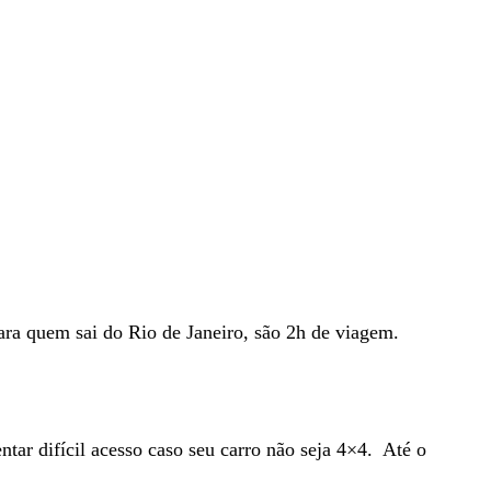
 Para quem sai do Rio de Janeiro, são 2h de viagem.
ntar difícil acesso caso seu carro não seja 4×4. Até o