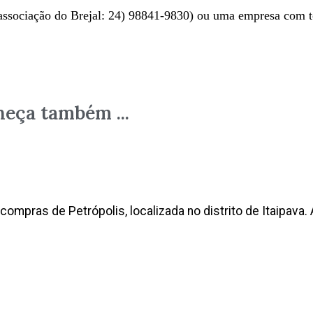
a associação do Brejal: 24) 98841-9830) ou uma empresa com
heça também ...
ompras de Petrópolis, localizada no distrito de Itaipava. A 