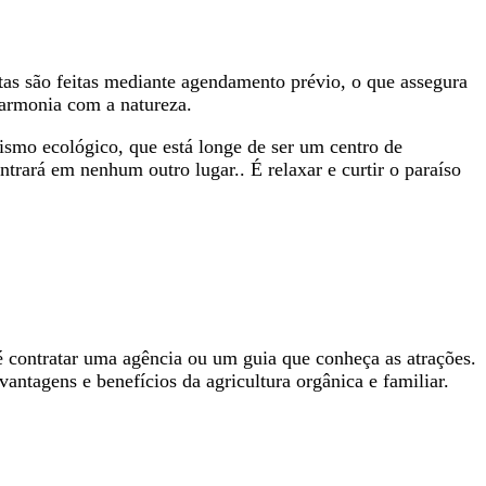
sitas são feitas mediante agendamento prévio, o que assegura
harmonia com a natureza.
rismo ecológico, que está longe de ser um centro de
trará em nenhum outro lugar.. É relaxar e curtir o paraíso
 é contratar uma agência ou um guia que conheça as atrações.
antagens e benefícios da agricultura orgânica e familiar.