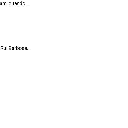
am, quando...
Rui Barbosa...