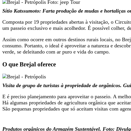
Sítio Katssumoto: Farta produção de mudas e hortaliças o
Composta por 19 propriedades abertas à visitação, o Circuito
um passeio exclusivo e mais acolhedor. É possível colher, d
Assim como ocorre em outros destinos rurais locais, no Brej
consumo. Portanto, o ideal é aproveitar a natureza e descob
verde, se deleitando com ar puro e vida do campo.
O que Brejal oferece
Visita de grupo de turistas à propriedade de orgânicos. G
E é preciso planejamento para aproveitar o passeio. A melho
Há algumas propriedades de agricultura orgânica que aceitam 
São pequenas propriedades que só aceitam visitas com agen
Produtos orgânicos do Armazém Sustentável. Foto: Divul