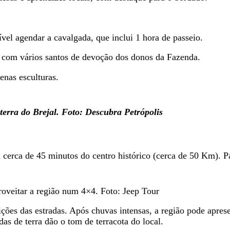
ível agendar a cavalgada, que inclui 1 hora de passeio.
a com vários santos de devoção dos donos da Fazenda.
enas esculturas.
terra do Brejal. Foto: Descubra Petrópolis
, a cerca de 45 minutos do centro histórico (cerca de 50 Km).
roveitar a região num 4×4. Foto: Jeep Tour
ições das estradas. Após chuvas intensas, a região pode aprese
das de terra dão o tom de terracota do local.