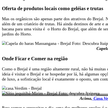
Oferta de produtos locais como geléias e trutas
Mas os orgânicos são apenas parte dos atrativos do Brejal. No
além de um criatório de trutas. Há ainda destinos de arte 
bacana para uma visita é o Horto do Brejal, que além de se
jardins do Horto.
Capela
Onde Ficar e Comer na região
Como o Brejal é uma região altamente rural, não há muitas o
ideia é visitar o Brejal e se hospedar por lá, há algumas op
de luxo, a sofisticação local é exatamente o oposto, um con
Sítio Jequitibá-Mirim
Acima,
Casa.Ve
Para comer e aproveitar o dia, uma das melhores opções é o