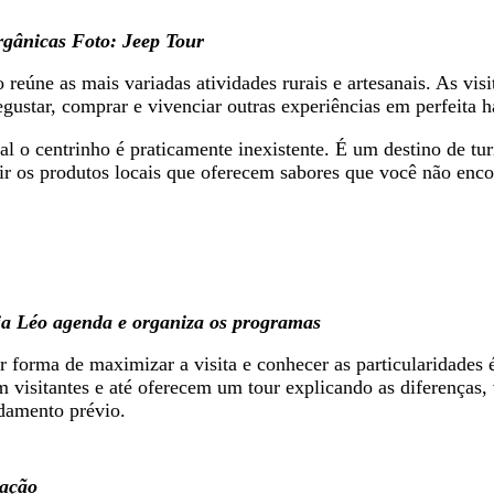
rgânicas
Foto: Jeep Tour
 reúne as mais variadas atividades rurais e artesanais. As vi
egustar, comprar e vivenciar outras experiências em perfeita 
al o centrinho é praticamente inexistente. É um destino de tu
rir os produtos locais que oferecem sabores que você não encon
uia Léo agenda e organiza os programas
r forma de maximizar a visita e conhecer as particularidades
visitantes e até oferecem um tour explicando as diferenças, v
damento prévio.
gação