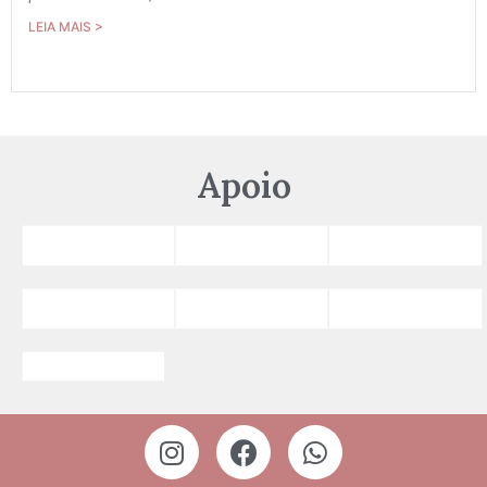
LEIA MAIS >
Apoio