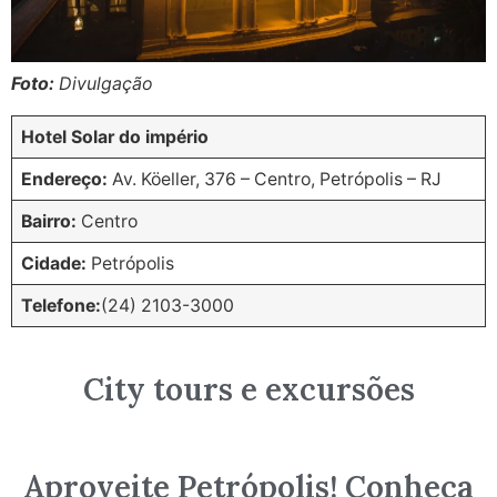
Foto:
Divulgação
Hotel Solar do império
Endereço:
Av. Köeller, 376 – Centro, Petrópolis – RJ
Bairro:
Centro
Cidade:
Petrópolis
Telefone:
(24) 2103-3000
City tours e excursões
Aproveite Petrópolis! Conheça