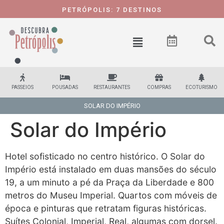
PETRÓPOLIS:
7 DESTINOS
PASSEIOS
POUSADAS
RESTAURANTES
COMPRAS
ECOTURISMO
SOLAR DO IMPÉRIO
Solar do Império
Hotel sofisticado no centro histórico. O Solar do
Império está instalado em duas mansões do século
19, a um minuto a pé da Praça da Liberdade e 800
metros do Museu Imperial. Quartos com móveis de
época e pinturas que retratam figuras históricas.
Suítes Colonial, Imperial, Real, algumas com dorsel.