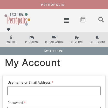
PETRÓPOLIS:
1 CI
PASSEIOS
POUSADAS
RESTAURANTES
COMPRAS
ECOTURISMO
MY ACCOUNT
My Account
Username or Email Address
*
Password
*