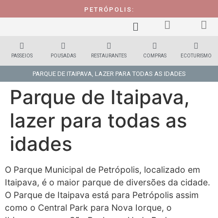
PETRÓPOLIS:
PASSEIOS
POUSADAS
RESTAURANTES
COMPRAS
ECOTURISMO
PARQUE DE ITAIPAVA, LAZER PARA TODAS AS IDADES
Parque de Itaipava,
lazer para todas as
idades
O Parque Municipal de Petrópolis, localizado em
Itaipava, é o maior parque de diversões da cidade.
O Parque de Itaipava está para Petrópolis assim
como o Central Park para Nova Iorque, o