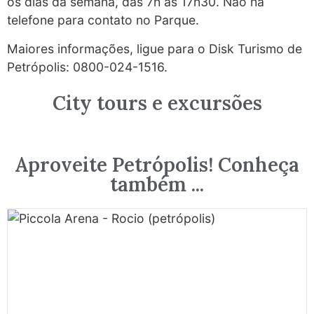
os dias da semana, das 7h às 17h30. Não há
telefone para contato no Parque.
Maiores informações, ligue para o Disk Turismo de
Petrópolis: 0800-024-1516.
City tours e excursões
Aproveite Petrópolis! Conheça
também ...