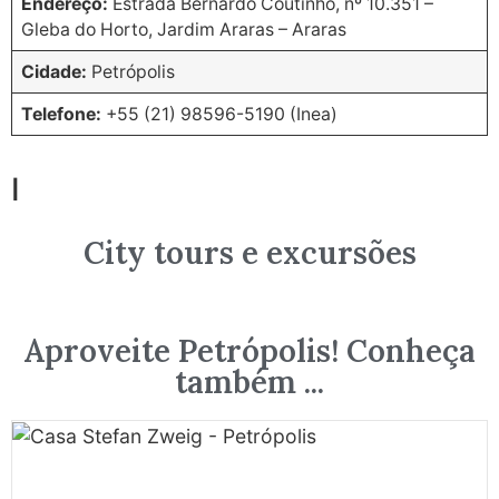
Endereço:
Estrada Bernardo Coutinho, nº 10.351 –
Gleba do Horto, Jardim Araras – Araras
Cidade:
Petrópolis
Telefone:
+55 (21) 98596-5190 (Inea)
I
City tours e excursões
Aproveite Petrópolis! Conheça
também ...