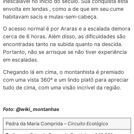
inescalável no início do século. Sua conquista está
envolta em lendas , como a de que em seu cume
habitavam sacis e mulas-sem-cabeça.
O acesso normal é por Araras e a escalada demora
cerca de 6 horas. Além disso, as dificuldades são
encontradas tanto na subida quanto na descida.
Portanto, não se arrisque se não tiver experiência
em escaladas.
Chegando lá em cima, o montanhista é premiado
com uma vista 360º e um lindo platô para apreciar
tudo de cima, com uma visão incrível da região.
Foto: @wiki_montanhas
Pedra da Maria Comprida –
Circuito Ecológico