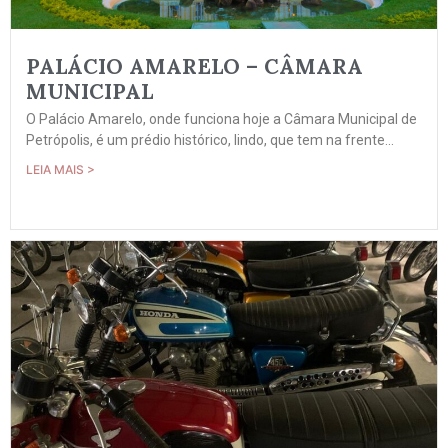
PALÁCIO AMARELO – CÂMARA
MUNICIPAL
O Palácio Amarelo, onde funciona hoje a Câmara Municipal de
Petrópolis, é um prédio histórico, lindo, que tem na frente...
LEIA MAIS >