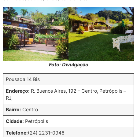
Foto: Divulgação
Pousada 14 Bis
Endereço:
R. Buenos Aires, 192 – Centro, Petrópolis –
RJ,
Bairro:
Centro
Cidade:
Petrópolis
Telefone:
(24) 2231-0946