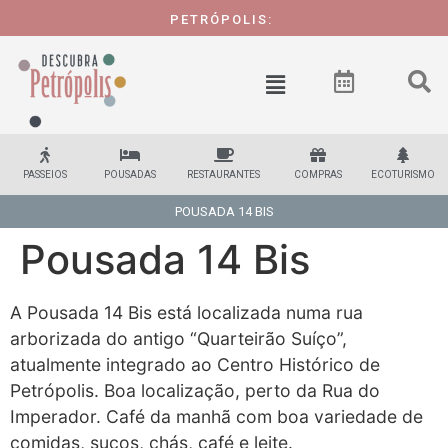
PETRÓPOLIS:
1 CID
PASSEIOS
POUSADAS
RESTAURANTES
COMPRAS
ECOTURISMO
POUSADA 14 BIS
Pousada 14 Bis
A Pousada 14 Bis está localizada numa rua
arborizada do antigo “Quarteirão Suíço”,
atualmente integrado ao Centro Histórico de
Petrópolis. Boa localização, perto da Rua do
Imperador. Café da manhã com boa variedade de
comidas, sucos, chás, café e leite.