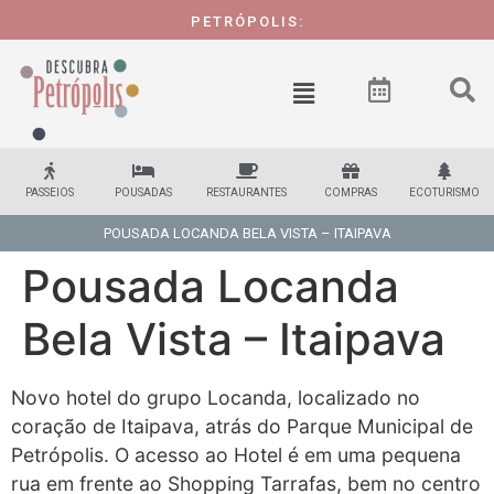
PETRÓPOLIS:
PASSEIOS
POUSADAS
RESTAURANTES
COMPRAS
ECOTURISMO
POUSADA LOCANDA BELA VISTA – ITAIPAVA
Pousada Locanda
Bela Vista – Itaipava
Novo hotel do grupo Locanda, localizado no
coração de Itaipava, atrás do Parque Municipal de
Petrópolis. O acesso ao Hotel é em uma pequena
rua em frente ao Shopping Tarrafas, bem no centro