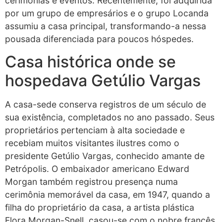
cerimônias e eventos. Recentemente, foi adquirida
por um grupo de empresários e o grupo Locanda
assumiu a casa principal, transformando-a nessa
pousada diferenciada para poucos hóspedes.
Casa histórica onde se
hospedava Getúlio Vargas
A casa-sede conserva registros de um século de
sua existência, completados no ano passado. Seus
proprietários pertenciam à alta sociedade e
recebiam muitos visitantes ilustres como o
presidente Getúlio Vargas, conhecido amante de
Petrópolis. O embaixador americano Edward
Morgan também registrou presença numa
cerimônia memorável da casa, em 1947, quando a
filha do proprietário da casa, a artista plástica
Flora Morgan-Snell, casou-se com o nobre francês