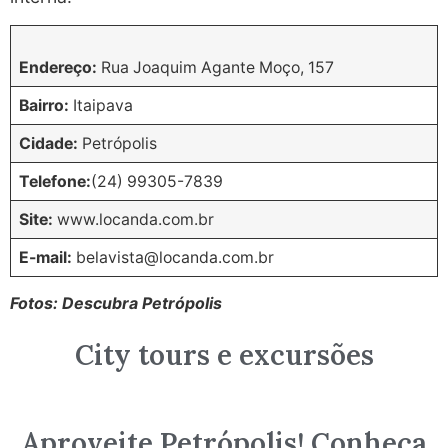
Endereço:
Rua Joaquim Agante Moço, 157
Bairro:
Itaipava
Cidade:
Petrópolis
Telefone:
(24) 99305-7839
Site:
www.locanda.com.br
E-mail:
belavista@locanda.com.br
Fotos: Descubra Petrópolis
City tours e excursões
Aproveite Petrópolis! Conheça