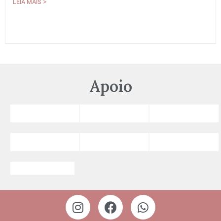
LEIA MAIS >
Apoio