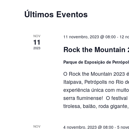
Eventos
Últimos Eventos
NOV
11 novembro, 2023 @ 08:00
-
12 n
11
Rock the Mountain 
2023
Parque de Exposição de Petrópo
O Rock the Mountain 2023 é
Itaipava, Petrópolis no Rio
experiência única com muito
serra fluminense! O festival
tirolesa, balão, roda gigante
NOV
4 novembro, 2023 @ 08:00
-
5 nov