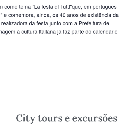
m como tema “La festa di Tutti”que, em português
s” e comemora, ainda, os 40 anos de existência da
, realizadora da festa junto com a Prefeitura de
agem à cultura italiana já faz parte do calendário
City tours e excursões