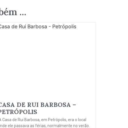
ém ...
CASA DE RUI BARBOSA –
PETRÓPOLIS
 Casa de Rui Barbosa, em Petrópolis, era o local
nde ele passava as férias, normalmente no verão.