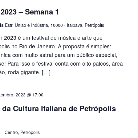
 2023 – Semana 1
lis
Estr. União e Indústria, 10000 - Itaipava, Petrópolis
n 2023 é um festival de música e arte que
olis no Rio de Janeiro. A proposta é simples:
ica com muito astral para um público especial,
! Para isso o festival conta com oito palcos, área
ão, roda gigante. […]
tembro, 2023 @ 17:00
 da Cultura Italiana de Petrópolis
 - Centro, Petrópolis