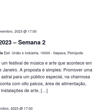
ovembro, 2023 @ 17:00
2023 – Semana 2
lis
Estr. União e Indústria, 10000 - Itaipava, Petrópolis
 um festival de música e arte que acontece em
 de Janeiro. A proposta é simples: Promover uma
 astral para um público especial, na charmosa
 conta com oito palcos, área de alimentação,
, instalações de arte, […]
embro, 2023 @ 17:00