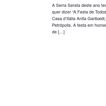
A Serra Serata deste ano te
quer dizer “A Festa de Todo
Casa d’Itália Anita Garibaldi
Petrópolis. A festa em homen
de […]