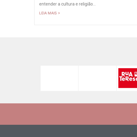
entender a cultura e religião...
LEIA MAIS >