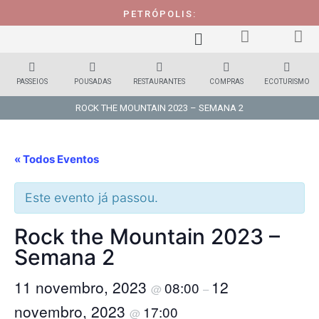
PETRÓPOLIS:
PASSEIOS
POUSADAS
RESTAURANTES
COMPRAS
ECOTURISMO
ROCK THE MOUNTAIN 2023 – SEMANA 2
« Todos Eventos
Este evento já passou.
Rock the Mountain 2023 –
Semana 2
11 novembro, 2023
12
08:00
@
–
novembro, 2023
17:00
@