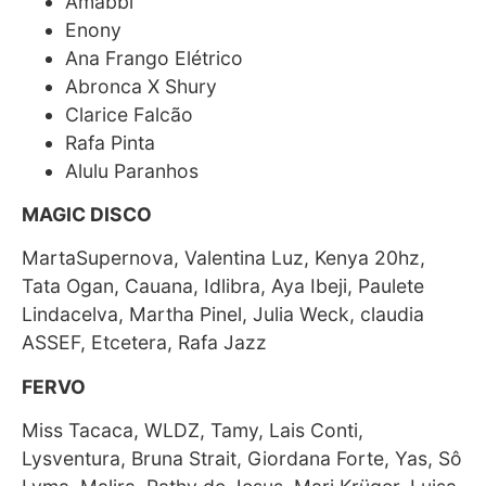
Amabbi
Enony
Ana Frango Elétrico
Abronca X Shury
Clarice Falcão
Rafa Pinta
Alulu Paranhos
MAGIC DISCO
MartaSupernova, Valentina Luz, Kenya 20hz,
Tata Ogan, Cauana, Idlibra, Aya Ibeji, Paulete
Lindacelva, Martha Pinel, Julia Weck, claudia
ASSEF, Etcetera, Rafa Jazz
FERVO
Miss Tacaca, WLDZ, Tamy, Lais Conti,
Lysventura, Bruna Strait, Giordana Forte, Yas, Sô