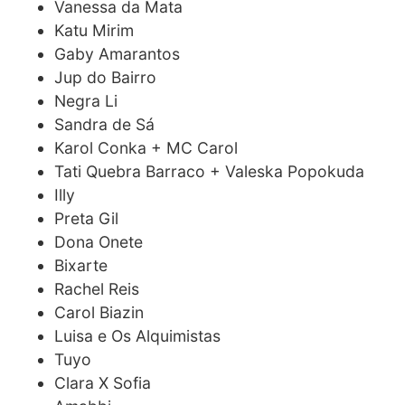
Vanessa da Mata
Katu Mirim
Gaby Amarantos
Jup do Bairro
Negra Li
Sandra de Sá
Karol Conka + MC Carol
Tati Quebra Barraco + Valeska Popokuda
Illy
Preta Gil
Dona Onete
Bixarte
Rachel Reis
Carol Biazin
Luisa e Os Alquimistas
Tuyo
Clara X Sofia